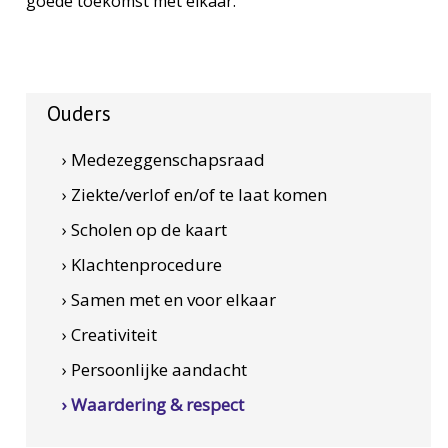
goede toekomst met elkaar.
Ouders
› Medezeggenschapsraad
› Ziekte/verlof en/of te laat komen
› Scholen op de kaart
› Klachtenprocedure
› Samen met en voor elkaar
› Creativiteit
› Persoonlijke aandacht
› Waardering & respect