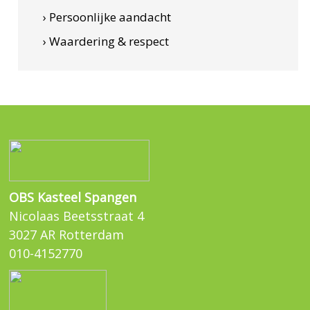
› Persoonlijke aandacht
› Waardering & respect
OBS Kasteel Spangen
Nicolaas Beetsstraat 4
3027 AR Rotterdam
010-4152770