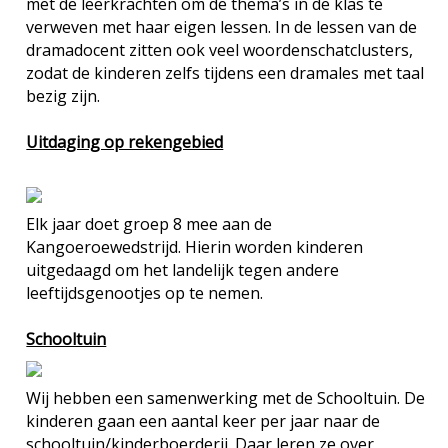
met de leerkrachten om de thema’s in de klas te
verweven met haar eigen lessen. In de lessen van de
dramadocent zitten ook veel woordenschatclusters,
zodat de kinderen zelfs tijdens een dramales met taal
bezig zijn.
Uitdaging op rekengebied
Elk jaar doet groep 8 mee aan de
Kangoeroewedstrijd. Hierin worden kinderen
uitgedaagd om het landelijk tegen andere
leeftijdsgenootjes op te nemen.
Schooltuin
Wij hebben een samenwerking met de Schooltuin. De
kinderen gaan een aantal keer per jaar naar de
schooltuin/kinderboerderij. Daar leren ze over