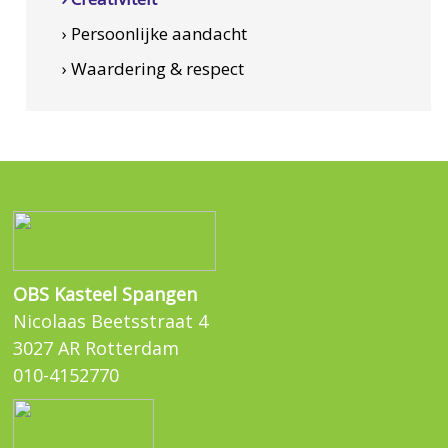
› Persoonlijke aandacht
› Waardering & respect
OBS Kasteel Spangen
Nicolaas Beetsstraat 4
3027 AR Rotterdam
010-4152770