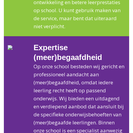
ontwikkeling en betere leerprestaties
op school. U kunt gebruik maken van
de service, maar bent dat uiteraard
niet verplicht.
Expertise
(meer)begaafdheid
Op onze school besteden wij gericht en
professioneel aandacht aan
(meer)begaafdheid, omdat iedere
leerling recht heeft op passend
onderwijs. Wij bieden een uitdagend
en verdiepend aanbod dat aansluit bij
de specifieke onderwijsbehoeften van
(meer)begaafde leerlingen. Binnen
onze school is een specialist aanwezig