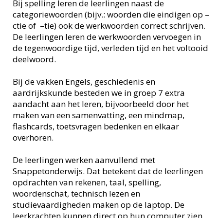
Bij spelling leren de leerlingen naast de
categoriewoorden (bijv.: woorden die eindigen op –
ctie of –tie) ook de werkwoorden correct schrijven.
De leerlingen leren de werkwoorden vervoegen in
de tegenwoordige tijd, verleden tijd en het voltooid
deelwoord.
Bij de vakken Engels, geschiedenis en
aardrijkskunde besteden we in groep 7 extra
aandacht aan het leren, bijvoorbeeld door het
maken van een samenvatting, een mindmap,
flashcards, toetsvragen bedenken en elkaar
overhoren.
De leerlingen werken aanvullend met
Snappetonderwijs. Dat betekent dat de leerlingen
opdrachten van rekenen, taal, spelling,
woordenschat, technisch lezen en
studievaardigheden maken op de laptop. De
leerkrachten kunnen direct op hun computer zien