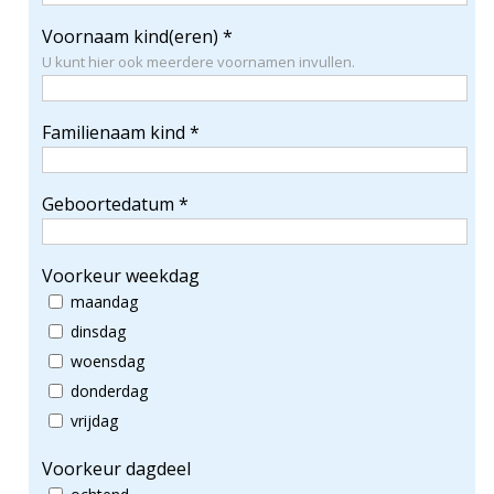
Voornaam kind(eren) *
U kunt hier ook meerdere voornamen invullen.
Familienaam kind *
Geboortedatum *
Voorkeur weekdag
maandag
dinsdag
woensdag
donderdag
vrijdag
Voorkeur dagdeel