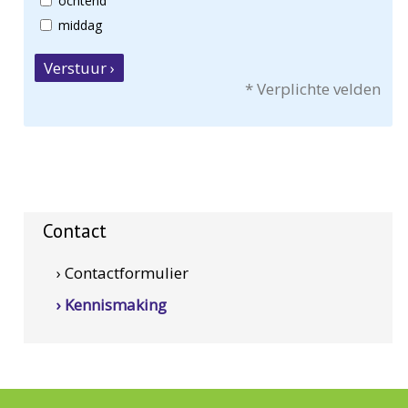
ochtend
middag
Verstuur ›
* Verplichte velden
Contact
› Contactformulier
› Kennismaking