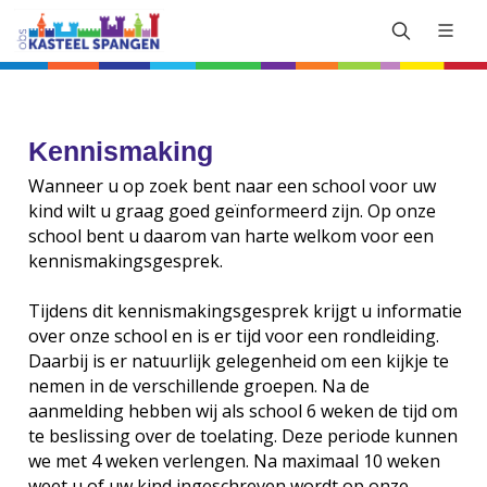
Kennismaking
Wanneer u op zoek bent naar een school voor uw
kind wilt u graag goed geïnformeerd zijn. Op onze
school bent u daarom van harte welkom voor een
kennismakingsgesprek.
Tijdens dit kennismakingsgesprek krijgt u informatie
over onze school en is er tijd voor een rondleiding.
Daarbij is er natuurlijk gelegenheid om een kijkje te
nemen in de verschillende groepen. Na de
aanmelding hebben wij als school 6 weken de tijd om
te beslissing over de toelating. Deze periode kunnen
we met 4 weken verlengen. Na maximaal 10 weken
weet u of uw kind ingeschreven wordt op onze