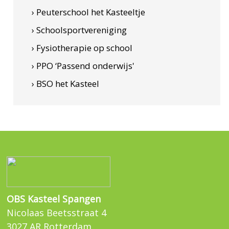
› Peuterschool het Kasteeltje
› Schoolsportvereniging
› Fysiotherapie op school
› PPO ‘Passend onderwijs'
› BSO het Kasteel
OBS Kasteel Spangen
Nicolaas Beetsstraat 4
3027 AR Rotterdam