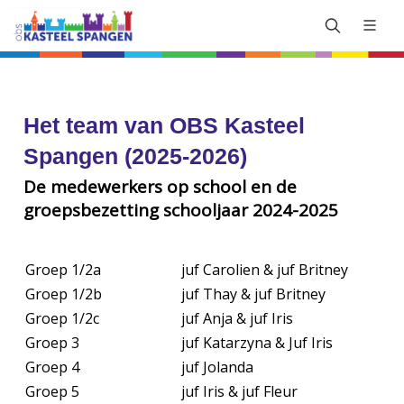
Het team van OBS Kasteel
Spangen (2025-2026)
De medewerkers op school en de
groepsbezetting schooljaar 2024-2025
Groep 1/2a
juf Carolien & juf Britney
Groep 1/2b
juf Thay & juf Britney
Groep 1/2c
juf Anja & juf Iris
Groep 3
juf Katarzyna & Juf Iris
Groep 4
juf Jolanda
Groep 5
juf Iris & juf Fleur