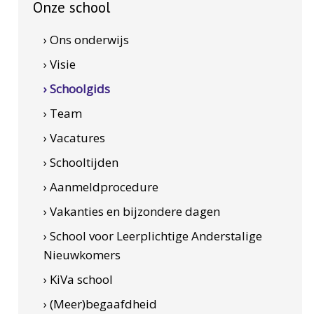
Onze school
› Ons onderwijs
› Visie
› Schoolgids
› Team
› Vacatures
› Schooltijden
› Aanmeldprocedure
› Vakanties en bijzondere dagen
› School voor Leerplichtige Anderstalige
Nieuwkomers
› KiVa school
› (Meer)begaafdheid