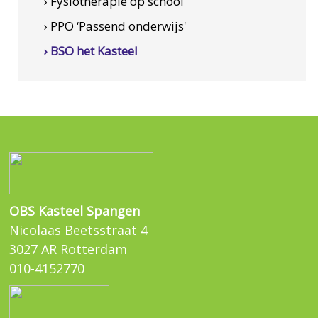
› Fysiotherapie op school
› PPO ‘Passend onderwijs'
› BSO het Kasteel
OBS Kasteel Spangen
Nicolaas Beetsstraat 4
3027 AR Rotterdam
010-4152770