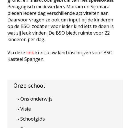
grond, en maakt ook gebruik van het speellokaal.
Pedagogisch medewerkers Mariam en Sijomara
bieden iedere dag verschillende activiteiten aan.
Daarvoor vragen ze ook om input bij de kinderen
op de BSO; zodat er voor ieder kind iets te doen is
wat zij leuk vinden. De BSO biedt ruimte voor 22
kinderen per dag.
Via deze
link
kunt u uw kind inschrijven voor BSO
Kasteel Spangen.
Onze school
› Ons onderwijs
› Visie
› Schoolgids