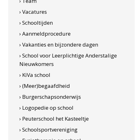
› Team
› Vacatures
› Schooltijden
› Aanmeldprocedure
› Vakanties en bijzondere dagen
› School voor Leerplichtige Anderstalige
Nieuwkomers
› KiVa school
› (Meer)begaafdheid
› Burgerschapsonderwijs
› Logopedie op school
› Peuterschool het Kasteeltje
› Schoolsportvereniging